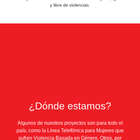
cuatro décadas de trayectoria, dedicada a la promoción,
defensa y ampliación de los derechos de las mujeres y
disidencias en Uruguay. Actuamos desde el territorio, el
diálogo entre generaciones y un enfoque basado en derechos,
con el objetivo de construir una sociedad más justa, igualitaria
y libre de violencias.
¿Dónde estamos?